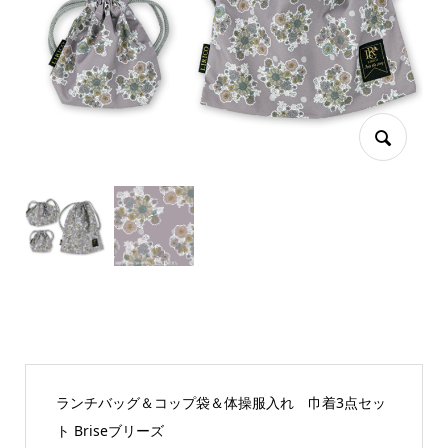
ランチバッグ＆コップ袋＆体操服入れ 巾着3点セッ
ト Briseブリーズ