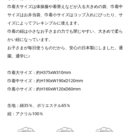
巾着大サイズは体操服や着替えなどが入る大きめの袋、巾着中
サイズはお弁当袋、巾着小サイズはコップ入れにぴったり、サ
イズによってフレキシブルに使えます。
巾着の紐は小さなお子さまの力でも閉じやすい、大きめで柔ら
かい紐になっています。
お子さまが毎日使うものだから、安心の日本製にしました。通
園、通学に♪
巾着大サイズ：約H375xW310mm
巾着中サイズ：約H190xW190xD120mm
巾着小サイズ：約H160xW120xD60mm
生地：綿35％、ポリエステル65％
紐：アクリル100％