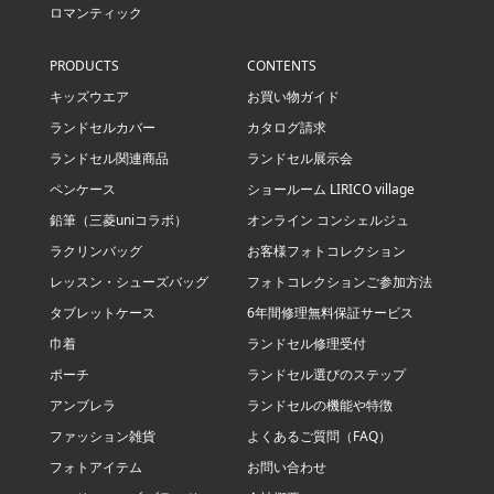
ロマンティック
PRODUCTS
CONTENTS
キッズウエア
お買い物ガイド
ランドセルカバー
カタログ請求
ランドセル関連商品
ランドセル展示会
ペンケース
ショールーム LIRICO village
鉛筆（三菱uniコラボ）
オンライン コンシェルジュ
ラクリンバッグ
お客様フォトコレクション
レッスン・シューズバッグ
フォトコレクションご参加方法
タブレットケース
6年間修理無料保証サービス
巾着
ランドセル修理受付
ポーチ
ランドセル選びのステップ
アンブレラ
ランドセルの機能や特徴
ファッション雑貨
よくあるご質問（FAQ）
フォトアイテム
お問い合わせ