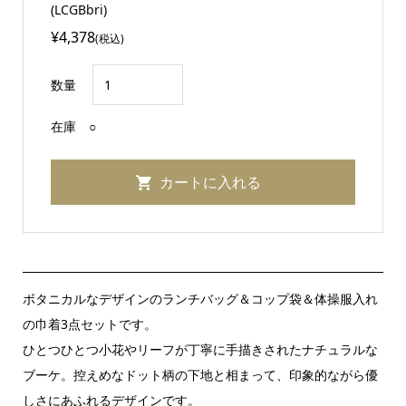
(LCGBbri)
¥4,378
(税込)
数量
在庫
○
ボタニカルなデザインのランチバッグ＆コップ袋＆体操服入れ
の巾着3点セットです。
ひとつひとつ小花やリーフが丁寧に手描きされたナチュラルな
ブーケ。控えめなドット柄の下地と相まって、印象的ながら優
しさにあふれるデザインです。