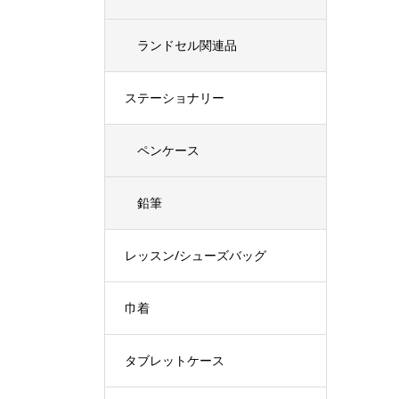
ランドセル関連品
ステーショナリー
ペンケース
鉛筆
レッスン/シューズバッグ
巾着
タブレットケース