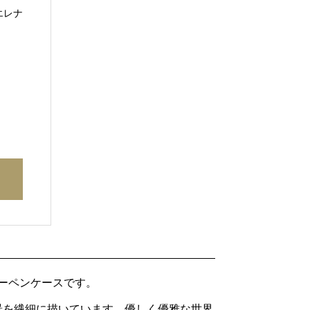
エレナ
スナーペンケースです。
景を繊細に描いています。優しく優雅な世界