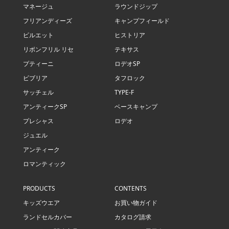
マネージュ
ラウンドジップ
フリアンディーズ
キャンプフィールド
ピルエット
ヒストリア
リボンフリル リセ
テキサス
プティーニ
ロデオSP
ビブリア
タフロック
サッチェル
TYPE-F
アンティークSP
ベースキャンプ
プレシャス
ロデオ
ジュエル
アンティーク
ロマンティック
PRODUCTS
CONTENTS
キッズウエア
お買い物ガイド
ランドセルカバー
カタログ請求