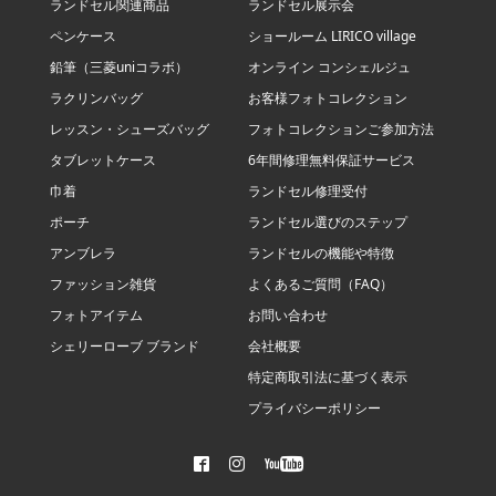
ランドセル関連商品
ランドセル展示会
ペンケース
ショールーム LIRICO village
鉛筆（三菱uniコラボ）
オンライン コンシェルジュ
ラクリンバッグ
お客様フォトコレクション
レッスン・シューズバッグ
フォトコレクションご参加方法
タブレットケース
6年間修理無料保証サービス
巾着
ランドセル修理受付
ポーチ
ランドセル選びのステップ
アンブレラ
ランドセルの機能や特徴
ファッション雑貨
よくあるご質問（FAQ）
フォトアイテム
お問い合わせ
シェリーローブ ブランド
会社概要
特定商取引法に基づく表示
プライバシーポリシー