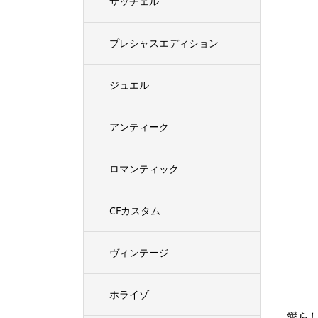
サッチェル
プレシャスエディション
ジュエル
アンティーク
ロマンティック
CFカスタム
ヴィンテージ
ホライゾ
愛ら