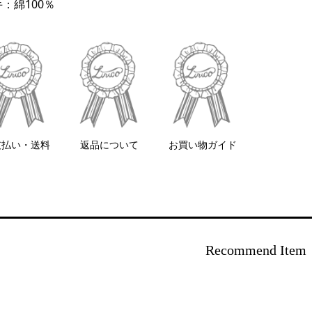
：綿100％
支払い・送料
返品について
お買い物ガイド
Recommend Item