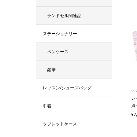
ランドセル関連品
ステーショナリー
ペンケース
鉛筆
レッスン/シューズバッグ
レ
レ
巾着
点
¥7
タブレットケース