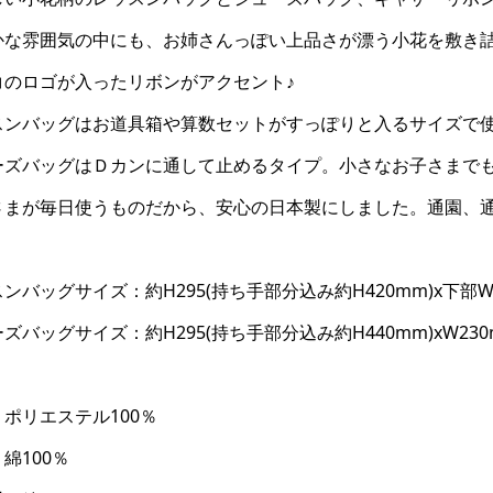
かな雰囲気の中にも、お姉さんっぽい上品さが漂う小花を敷き
コのロゴが入ったリボンがアクセント♪
スンバッグはお道具箱や算数セットがすっぽりと入るサイズで
ーズバッグはＤカンに通して止めるタイプ。小さなお子さまで
さまが毎日使うものだから、安心の日本製にしました。通園、通
ンバッグサイズ：約H295(持ち手部分込み約H420mm)x下部W
ズバッグサイズ：約H295(持ち手部分込み約H440mm)xW230
ポリエステル100％
綿100％