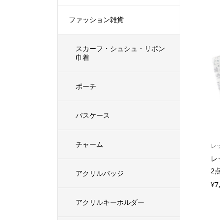
ファッション雑貨
スカーフ・シュシュ・リボン
巾着
ポーチ
パスケース
チャーム
レ
レ
2
アクリルバッジ
¥7
アクリルキーホルダー