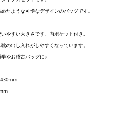
詰めたような可憐なデザインのバッグです。
使いやすい大きさです。内ポケット付き。
も靴の出し入れがしやすくなっています。
学やお稽古バッグに♪
430mm
mm