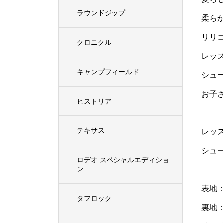
ラウンドジップ
柔ら
リリ
クロニクル
レッ
キャンプフィールド
シュ
お子
ヒストリア
テキサス
レッス
シュー
ロデオ スペシャルエディショ
ン
表地：
タフロック
裏地：