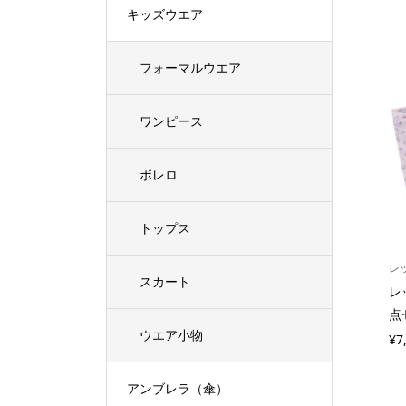
キッズウエア
フォーマルウエア
ワンピース
ボレロ
トップス
レ
スカート
レ
点
ウエア小物
¥7
アンブレラ（傘）