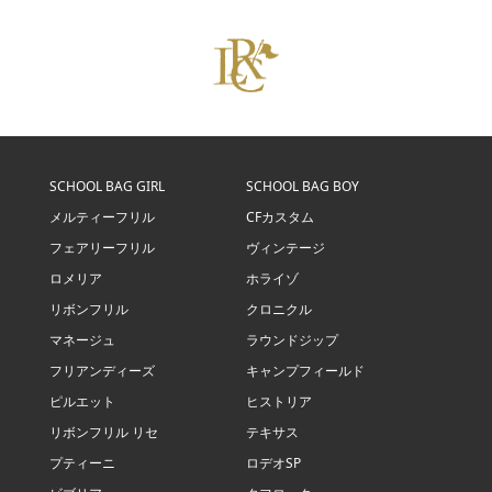
SCHOOL BAG GIRL
SCHOOL BAG BOY
メルティーフリル
CFカスタム
フェアリーフリル
ヴィンテージ
ロメリア
ホライゾ
リボンフリル
クロニクル
マネージュ
ラウンドジップ
フリアンディーズ
キャンプフィールド
ピルエット
ヒストリア
リボンフリル リセ
テキサス
プティーニ
ロデオSP