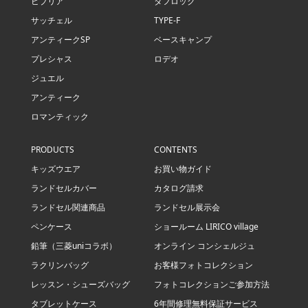
ビブリア
タフロック
サッチェル
TYPE-F
アンティークSP
ベースキャンプ
プレシャス
ロデオ
ジュエル
アンティーク
ロマンティック
PRODUCTS
CONTENTS
キッズウエア
お買い物ガイド
ランドセルカバー
カタログ請求
ランドセル関連商品
ランドセル展示会
ペンケース
ショールーム LIRICO village
鉛筆（三菱uniコラボ）
オンライン コンシェルジュ
ラクリンバッグ
お客様フォトコレクション
レッスン・シューズバッグ
フォトコレクションご参加方法
タブレットケース
6年間修理無料保証サービス