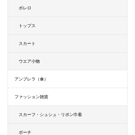
ボレロ
トップス
スカート
ウエア小物
アンブレラ（傘）
ファッション雑貨
スカーフ・シュシュ・リボン巾着
ポーチ