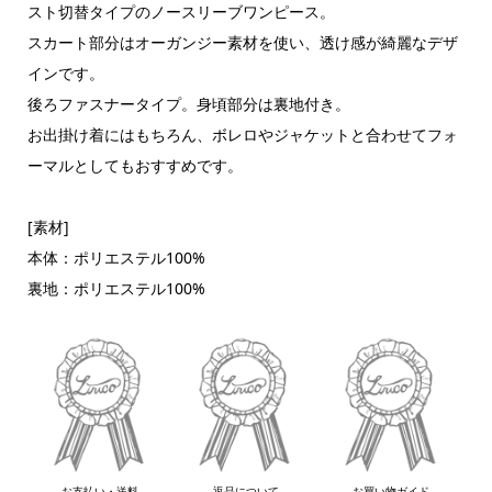
スト切替タイプのノースリーブワンピース。
スカート部分はオーガンジー素材を使い、透け感が綺麗なデザ
インです。
後ろファスナータイプ。身頃部分は裏地付き。
お出掛け着にはもちろん、ボレロやジャケットと合わせてフォ
ーマルとしてもおすすめです。
[素材]
本体：ポリエステル100%
裏地：ポリエステル100%
お支払い・送料
返品について
お買い物ガイド