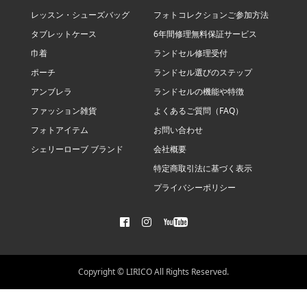
レッスン・シューズバッグ
フォトコレクションご参加方法
タブレットケース
6年間修理無料保証サービス
巾着
ランドセル修理受付
ポーチ
ランドセル選びのステップ
アンブレラ
ランドセルの機能や特徴
ファッション雑貨
よくあるご質問（FAQ）
フォトアイテム
お問い合わせ
シェリーローブ ブランド
会社概要
特定商取引法に基づく表示
プライバシーポリシー
Copyright © LIRICO All Rights Reserved.