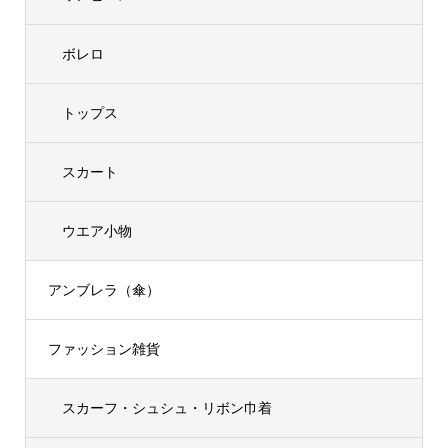
ボレロ
トップス
スカート
ウエア小物
アンブレラ（傘）
ファッション雑貨
スカーフ・シュシュ・リボン巾着