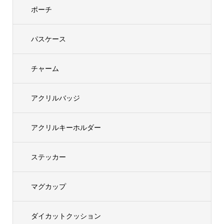
ポーチ
パスケース
チャーム
アクリルバッジ
アクリルキーホルダー
ステッカー
マグカップ
ダイカットクッション