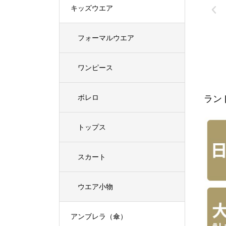
キッズウエア
フォーマルウエア
ワンピース
ボレロ
ラン
トップス
スカート
ウエア小物
アンブレラ（傘）