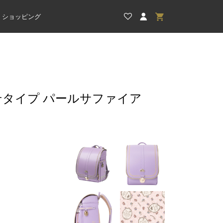
ショッピング
ぶせタイプ パールサファイア