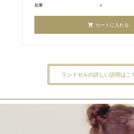
在庫
○
ランドセルの詳しい説明はこ