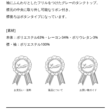
袖にふんわりとしたフリルをつけたグレーのタンクトップ。
襟元の中央に取り外し可能なリボン付き。
襟後ろはボタンタイプになっています。
[素材]
本体：ポリエステル63%・レーヨン34%・ポリウレタン3%
襟・袖：ポリエステル100%
お支払い・送料
返品について
お買い物ガイド