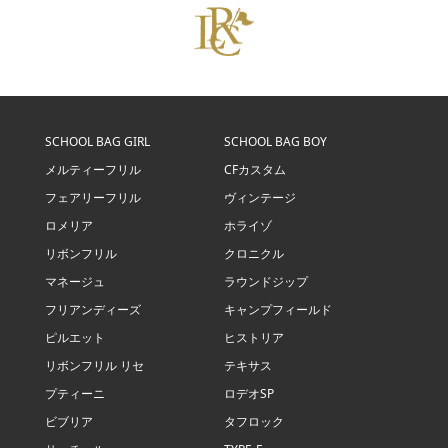
SCHOOL BAG GIRL
SCHOOL BAG BOY
メルティーフリル
CFカスタム
フェアリーフリル
ヴィンテージ
ロメリア
ホライゾ
リボンフリル
クロニクル
マネージュ
ラウンドジップ
フリアンディーズ
キャンプフィールド
ピルエット
ヒストリア
リボンフリル リセ
テキサス
プティーニ
ロデオSP
ビブリア
タフロック