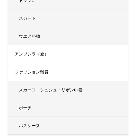
トップス
スカート
ウエア小物
アンブレラ（傘）
ファッション雑貨
スカーフ・シュシュ・リボン巾着
ポーチ
パスケース