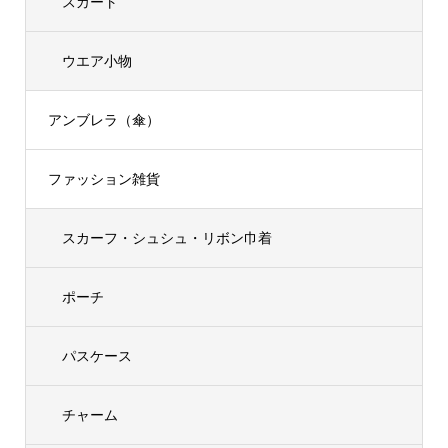
スカート
ウエア小物
アンブレラ（傘）
ファッション雑貨
スカーフ・シュシュ・リボン巾着
ポーチ
パスケース
チャーム