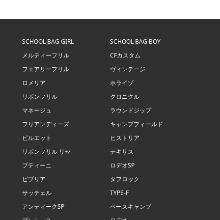
SCHOOL BAG GIRL
SCHOOL BAG BOY
メルティーフリル
CFカスタム
フェアリーフリル
ヴィンテージ
ロメリア
ホライゾ
リボンフリル
クロニクル
マネージュ
ラウンドジップ
フリアンディーズ
キャンプフィールド
ピルエット
ヒストリア
リボンフリル リセ
テキサス
プティーニ
ロデオSP
ビブリア
タフロック
サッチェル
TYPE-F
アンティークSP
ベースキャンプ