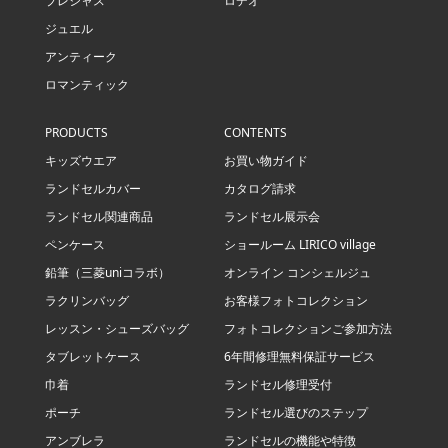
プレシャス
ロデオ
ジュエル
アンティーク
ロマンティック
PRODUCTS
CONTENTS
キッズウエア
お買い物ガイド
ランドセルカバー
カタログ請求
ランドセル関連商品
ランドセル展示会
ペンケース
ショールーム LIRICO village
鉛筆（三菱uniコラボ）
オンライン コンシェルジュ
ラクリンバッグ
お客様フォトコレクション
レッスン・シューズバッグ
フォトコレクションご参加方法
タブレットケース
6年間修理無料保証サービス
巾着
ランドセル修理受付
ポーチ
ランドセル選びのステップ
アンブレラ
ランドセルの機能や特徴