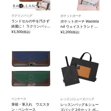
ラクリンバッグ
ポケットポーチ
ランドセルの中を汚さず
ポケットポーチ Wastela
綺麗に！ ラクリンバッ...
nd ウェイストランド ...
¥3,300
¥2,200
(税込)
(税込)
ペンケース
レッスン/シューズバッグ
筆箱・筆入れ ウエスタ
レッスンバッグ＆シュー
ン・ペンケース
ズバッグ 2点セット ポ...