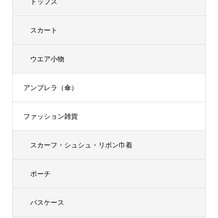
トップス
スカート
ウエア小物
アンブレラ（傘）
ファッション雑貨
スカーフ・シュシュ・リボン巾着
ポーチ
パスケース