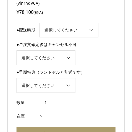
(vinrndVCA)
¥78,100
(税込)
●配送時期
●ご注文確定後はキャンセル不可
●早期特典（ランドセルと別送です）
数量
在庫
○