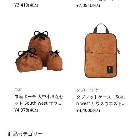
¥3,410
¥7,381
(税込)
(税込)
巾着
タブレットケース
巾着ポーチ 大中小 3点セ
タブレットケース Sout
ット South west サウ...
h west サウスウエスト...
¥4,378
¥4,400
(税込)
(税込)
商品カテゴリー