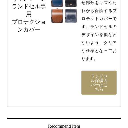
せ部分をキズや汚
ランドセル専
れから保護するプ
用
ロテクトカバーで
プロテクショ
す。ランドセルの
ンカバー
デザインを損なわ
ないよう、クリア
な仕様となってお
ります。
ランドセ
ル保護カ
バーはこ
ちら
Recommend Item