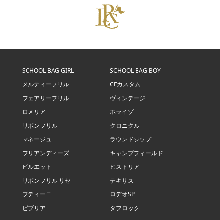
SCHOOL BAG GIRL
SCHOOL BAG BOY
メルティーフリル
CFカスタム
フェアリーフリル
ヴィンテージ
ロメリア
ホライゾ
リボンフリル
クロニクル
マネージュ
ラウンドジップ
フリアンディーズ
キャンプフィールド
ピルエット
ヒストリア
リボンフリル リセ
テキサス
プティーニ
ロデオSP
ビブリア
タフロック