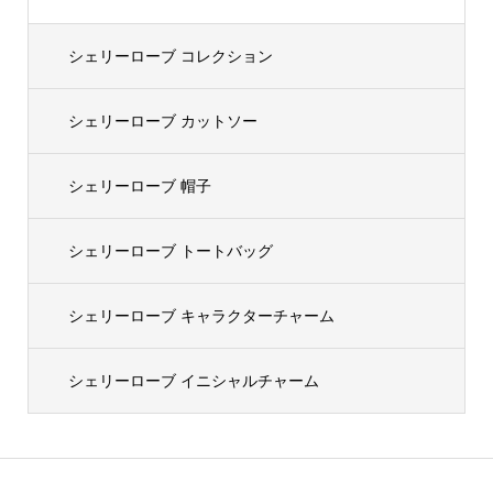
シェリーローブ コレクション
シェリーローブ カットソー
シェリーローブ 帽子
シェリーローブ トートバッグ
シェリーローブ キャラクターチャーム
シェリーローブ イニシャルチャーム