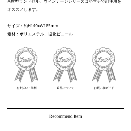
※横型ランドセル、ヴィンテージシリーズは小マチでの使用を
オススメします。
サイズ：約H140xW185mm
素材：ポリエステル、塩化ビニール
お支払い・送料
返品について
お買い物ガイド
Recommend Item