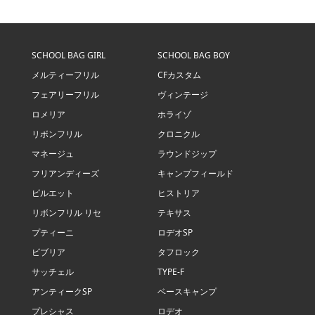
SCHOOL BAG GIRL
SCHOOL BAG BOY
メルティーフリル
CFカスタム
フェアリーフリル
ヴィンテージ
ロメリア
ホライゾ
リボンフリル
クロニクル
マネージュ
ラウンドジップ
フリアンディーズ
キャンプフィールド
ピルエット
ヒストリア
リボンフリル リセ
テキサス
プティーニ
ロデオSP
ビブリア
タフロック
サッチェル
TYPE-F
アンティークSP
ベースキャンプ
プレシャス
ロデオ