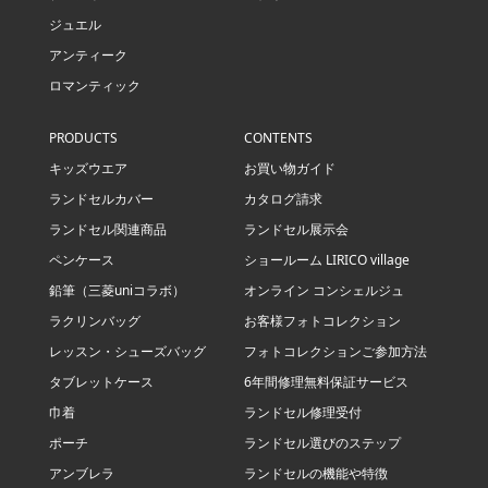
ジュエル
アンティーク
ロマンティック
PRODUCTS
CONTENTS
キッズウエア
お買い物ガイド
ランドセルカバー
カタログ請求
ランドセル関連商品
ランドセル展示会
ペンケース
ショールーム LIRICO village
鉛筆（三菱uniコラボ）
オンライン コンシェルジュ
ラクリンバッグ
お客様フォトコレクション
レッスン・シューズバッグ
フォトコレクションご参加方法
タブレットケース
6年間修理無料保証サービス
巾着
ランドセル修理受付
ポーチ
ランドセル選びのステップ
アンブレラ
ランドセルの機能や特徴