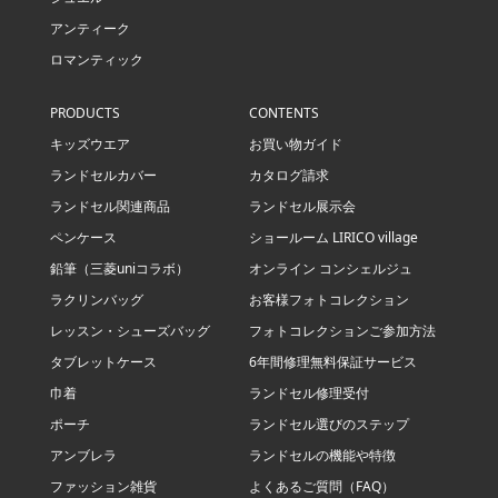
アンティーク
ロマンティック
PRODUCTS
CONTENTS
キッズウエア
お買い物ガイド
ランドセルカバー
カタログ請求
ランドセル関連商品
ランドセル展示会
ペンケース
ショールーム LIRICO village
鉛筆（三菱uniコラボ）
オンライン コンシェルジュ
ラクリンバッグ
お客様フォトコレクション
レッスン・シューズバッグ
フォトコレクションご参加方法
タブレットケース
6年間修理無料保証サービス
巾着
ランドセル修理受付
ポーチ
ランドセル選びのステップ
アンブレラ
ランドセルの機能や特徴
ファッション雑貨
よくあるご質問（FAQ）