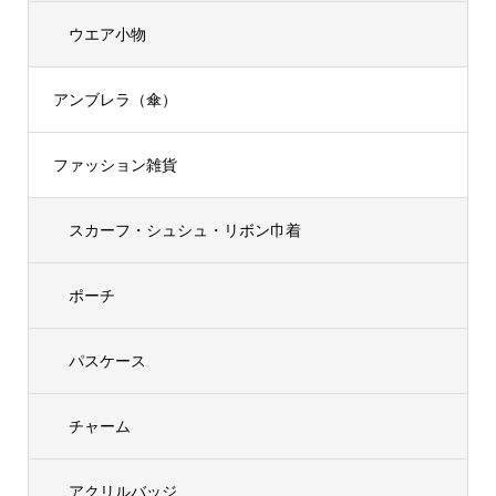
ウエア小物
アンブレラ（傘）
ファッション雑貨
スカーフ・シュシュ・リボン巾着
ポーチ
パスケース
チャーム
アクリルバッジ