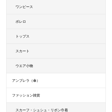
ワンピース
ボレロ
トップス
スカート
ウエア小物
アンブレラ（傘）
ファッション雑貨
スカーフ・シュシュ・リボン巾着