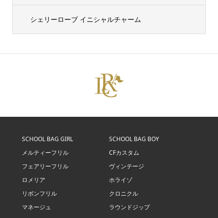
シェリーローブ イニシャルチャーム
SCHOOL BAG GIRL
SCHOOL BAG BOY
メルティーフリル
CFカスタム
フェアリーフリル
ヴィンテージ
ロメリア
ホライゾ
リボンフリル
クロニクル
マネージュ
ラウンドジップ