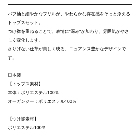
パフ袖と細やかなフリルが、やわらかな存在感をそっと添える
トップスセット。
つけ襟を重ねることで、表情に“深み”が加わり、雰囲気がやさ
しく変化します。
さりげない仕草が美しく映る、ニュアンス豊かなデザインで
す。
日本製
【トップス素材】
本体：ポリエステル100％
オーガンジー：ポリエステル100％
【つけ襟素材】
ポリエステル100％