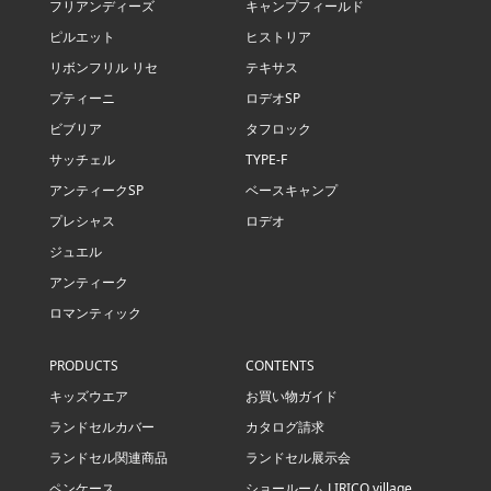
フリアンディーズ
キャンプフィールド
ピルエット
ヒストリア
リボンフリル リセ
テキサス
プティーニ
ロデオSP
ビブリア
タフロック
サッチェル
TYPE-F
アンティークSP
ベースキャンプ
プレシャス
ロデオ
ジュエル
アンティーク
ロマンティック
PRODUCTS
CONTENTS
キッズウエア
お買い物ガイド
ランドセルカバー
カタログ請求
ランドセル関連商品
ランドセル展示会
ペンケース
ショールーム LIRICO village