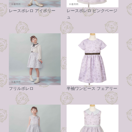
レースボレロ アイボリー
レースボレロ ピンクベージ
ュ
フリルボレロ
半袖ワンピース フェアリー