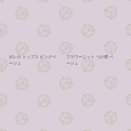
ボレロ トップス ピンクベ
フラワーニット つけ襟 ベ
ージュ
ージュ