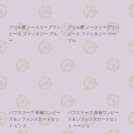
フリル襟 ノースリーブワン
フリル襟 ノースリーブワン
ピース ファンタジー ブル
ピース ファンタジー パー
ー
プル
パフスリーブ 長袖ワンピー
パフスリーブ 長袖ワンピー
ス＆シフォンスカートセッ
ス＆シフォンスカートセッ
ト ピンク
ト ベージュ