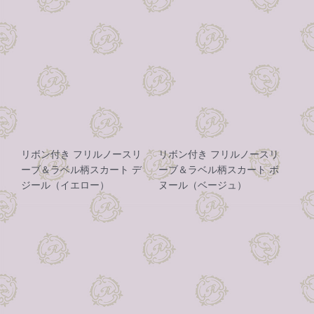
リボン付き フリルノースリ
リボン付き フリルノースリ
ーブ＆ラベル柄スカート デ
ーブ＆ラベル柄スカート ボ
ジール（イエロー）
ヌール（ベージュ）