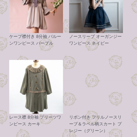
ケープ襟付き 8分袖 バルー
ノースリーブ オーガンジー
ンワンピース パープル
ワンピース ネイビー
レース襟 8分袖 プリーツワ
リボン付き フリルノースリ
ンピース カーキ
ーブ＆ラベル柄スカート プ
レジー（グリーン）