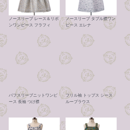
ノースリーブ レース＆リボ
ノースリーブ タブル襟ワン
ンワンピース フラフィ
ピース エレナ
パフスリーブニットワンピ
フリル袖 トップス シース
ース 長袖 つけ襟
ルーブラウス