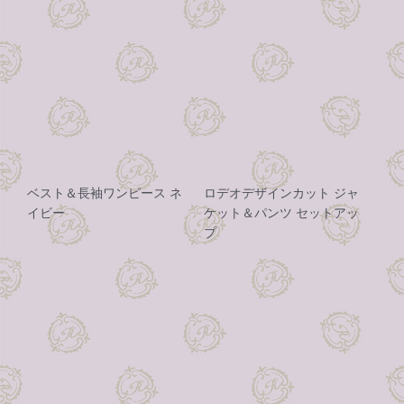
ベスト＆長袖ワンピース ネ
ロデオデザインカット ジャ
イビー
ケット＆パンツ セットアッ
プ