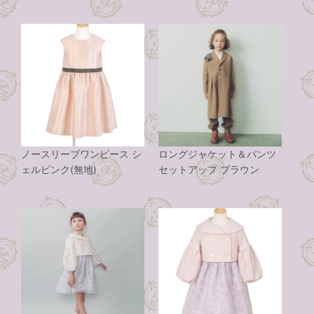
ノースリーブワンピース シ
ロングジャケット＆パンツ
ェルピンク(無地)
セットアップ ブラウン