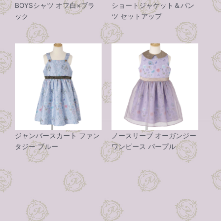
BOYSシャツ オフ白×ブラ
ショートジャケット＆パン
ック
ツ セットアップ
ジャンバースカート ファン
ノースリーブ オーガンジー
タジー ブルー
ワンピース パープル